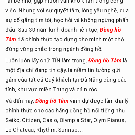
rất bé nhỏ, gặp muôn vàn khó khăn trong công
việc. Nhưng với sự quyết tâm, lòng yêu nghề, qua
sự cố gắng tìm tòi, học hỏi và không ngừng phấn
đấu. Sau 30 năm kinh doanh liên tục,
Đồng hồ
Tâm
đã chính thức tạo dựng cho mình một chỗ
đứng vững chắc trong ngành đồng hồ.
Luôn luôn lấy chữ TÍN làm trọng,
Đồng hồ Tâm
là
một địa chỉ đáng tin cậy, là niềm tin tưởng gửi
gắm của tất cả Quý khách tại Đà Nẵng cùng các
tỉnh, khu vực miền Trung và cả nước.
Và đến nay,
Đồng hồ Tâm
vinh dự được làm đại lý
chính thức cho các hãng đồng hồ nổi tiếng như
Seiko, Citizen, Casio, Olympia Star, Olym Pianus,
Le Chateau, Rhythm, Sunrise, …