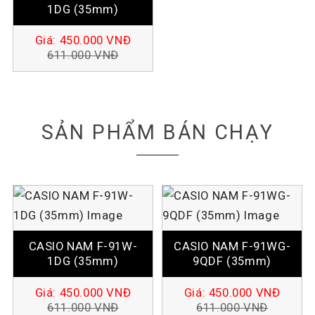
1DG (35mm)
Giá:
450.000
VNĐ
611.000
VNĐ
SẢN PHẨM BÁN CHẠY
CASIO NAM F-91W-
CASIO NAM F-91WG-
1DG (35mm)
9QDF (35mm)
Giá:
450.000
VNĐ
Giá:
450.000
VNĐ
611.000
VNĐ
611.000
VNĐ