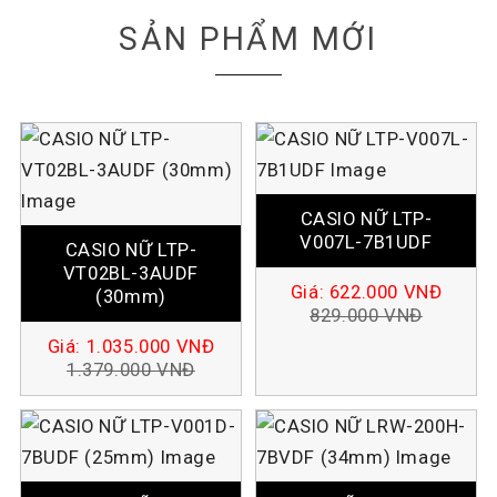
SẢN PHẨM MỚI
CASIO NỮ LTP-
V007L-7B1UDF
CASIO NỮ LTP-
VT02BL-3AUDF
Giá:
622.000
VNĐ
(30mm)
829.000
VNĐ
Giá:
1.035.000
VNĐ
1.379.000
VNĐ