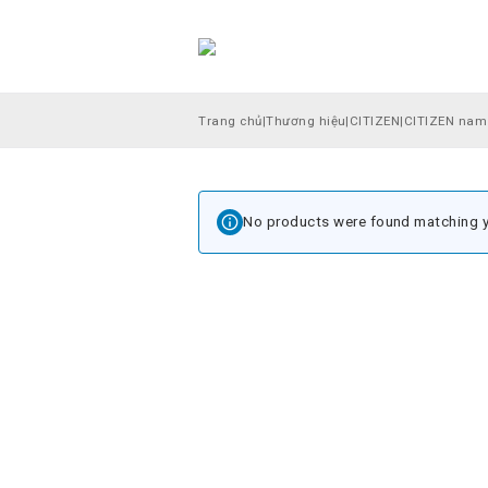
Trang chủ
|
Thương hiệu
|
CITIZEN
|
CITIZEN nam
No products were found matching y