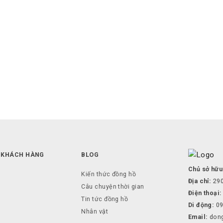
 KHÁCH HÀNG
BLOG
Chủ sở hữu
Kiến thức đồng hồ
Địa chỉ:
290
Câu chuyện thời gian
Điện thoại:
Tin tức đồng hồ
Di động:
09
Nhân vật
Email:
don